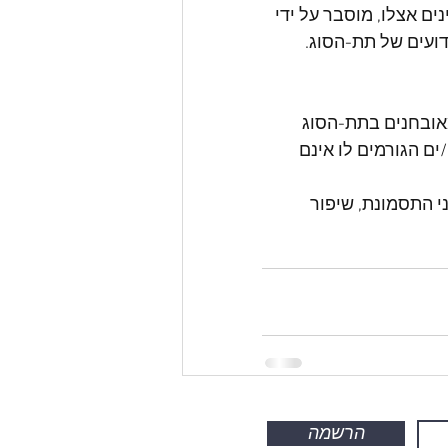
ם אצלו, מוסבר על ידי 
ועים של תת-הסוג. 
 נדיר, והרוב מאובחנים בתת-הסוג 
ם הגורמים לו אינם 
 התסמונת, שיפור 
הרשמה