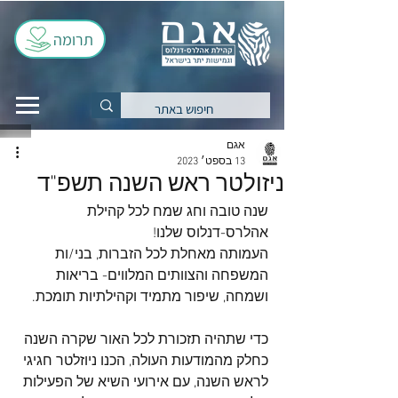
תרומה
אגם
13 בספט׳ 2023
ניזולטר ראש השנה תשפ"ד
שנה טובה וחג שמח לכל קהילת 
אהלרס-דנלוס שלנו! 
העמותה מאחלת לכל הזברות, בני/ות 
המשפחה והצוותים המלווים- בריאות 
ושמחה, שיפור מתמיד וקהילתיות תומכת.
כדי שתהיה תזכורת לכל האור שקרה השנה 
כחלק מהמודעות העולה, הכנו ניוזלטר חגיגי 
לראש השנה, עם אירועי השיא של הפעילות 