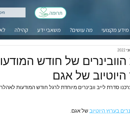
תרומה
מידע מקצועי
מה עושים?
משאבי ידע
קהילה
לאנ
היוטיוב של אגם
אי 2022 ערכנו סדרת לייב וובינרים מיוחדת לרגל חודש המודעות לאה
רים בערוץ היוטיוב
 של אגם.