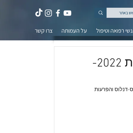
שי רפואה וטיפול
על העמותה
צרו קשר
סדרת הוובינרים של חודש המודעות 2022-
לרס-דנלוס והפרעות 