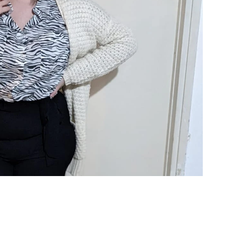
רה. ​
ות התמיכה
שלנו, שם אפשר לפגוש את הפנים מאחורי הסיפורי
כונים אני מאשר/ת לשלוח לי דיוור ופרסום על פעילויות
כונים כפופה למדיניות הפרטיות באתר.
לצפייה במדיניות
א נועד למטרות העלאת מודעות וידע כללי בלבד. השימוש במידע הכתוב בו הינו על אחריו