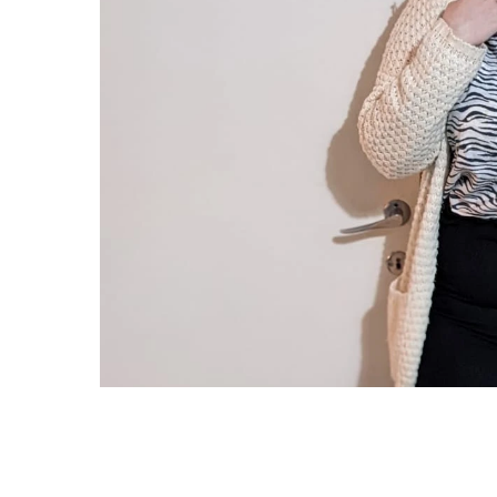
ם
הרשמה
ת הגולשים/ות בלבד ובהתאם לתקנון.