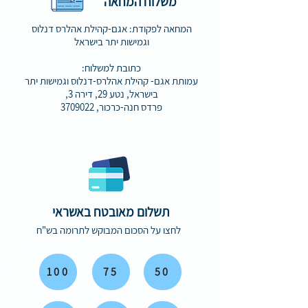
משלוח המחאה
המחאה לפקודת: אגם-קהילת אהלרס דנלוס
וגמישות יתר בישראל
כתובת למשלוח:
עמותת אגם- קהילת אהלרס-דנלוס וגמישות יתר
בישראל, נטע 29, דירה 3,
פרדס חנה-כרכור, 3709022
תשלום מאובטח באשראי
לחצו על הסכום המבוקש לתרומה בש"ח
100
75
50