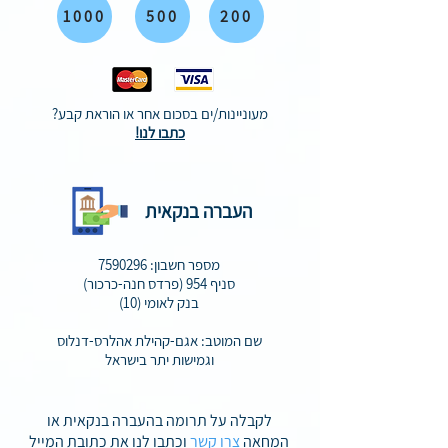
1000
500
200
מעוניינות/ים בסכום אחר או הוראת קבע?
כתבו לנו!
העברה בנקאית
מספר חשבון:
7590296
סניף 954 (פרדס חנה-כרכור)
בנק לאומי (10)
שם המוטב: אגם-קהילת אהלרס-דנלוס
וגמישות יתר בישראל
לקבלה על תרומה בהעברה בנקאית או
המחאה
צרו קשר
וכתבו לנו את כתובת המייל