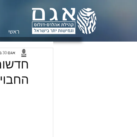
ראשי
אגם
30 במרץ 2022
חדשות
החבוי