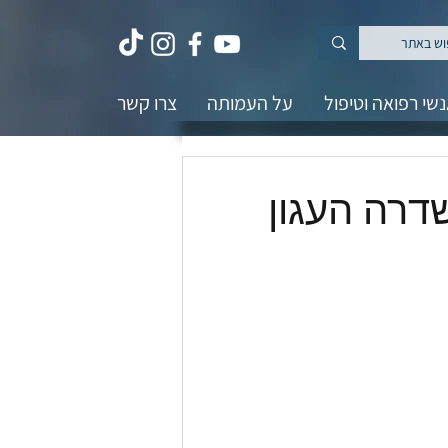
שי רפואה וטיפול
על העמותה
צרו קשר
דרה העגון