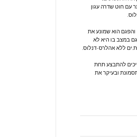
גמישות יתר עם חוט שדרה עגון 
והפגם הוא שמונע את 
ינה גם במצב בו היא לא 
.ים ללא אהלרס-דנלוס.
ריכים להתבצע תחת 
סמונת ובעיקר את 