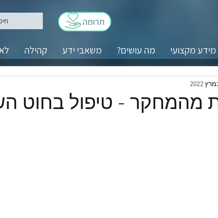
תרומה
מידע מקצועי
מה עושים?
משאבי ידע
קהילה
לאנ
 מהמחקר - טיפול בחוט הש