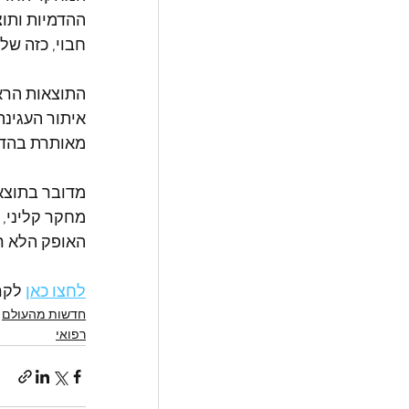
חבוי, כזה שלא אותר בבדיקת MRI,
התוצאות הרא
מאותרת בהדמ
מדובר בתוצאו
מחקר קליני,
האופק הלא רח
לחצו כאן
 לק
חדשות מהעולם
רפואי