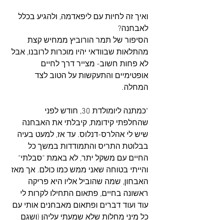
ואיך זה לחיות עם ליפאדמה, ולהגיע בכלל 
לאבחנה?
הסיפור של תמר הורוביץ ממחיש קצת 
מהתלאות שבוודאי יהיו מוכרות לרובנו, אבל 
לא פחות חשוב- מצייר דרך לחיים 
אופטימיים והתעקשות על הטוב לצד 
המחלה.
"כמתנה ליומולדת 30, חודש לפני 
שהחלפתי קידומת, קיבלתי את האבחנה 
שיש לי אהלרס-דנלוס. עד אז, למעט בעיה 
בבלוטת התריס והתמודדות במשך כל 
החיים עם משקל יתר, לא באמת "סבלתי" 
והייתי בטוחה שאני ממש כמו כולם. אך מאז 
האבחון, שמה שהוביל אליו היא פריקה 
ראשונה בחיים, פתאום התחילו לקרות לי 
עוד ועוד דברים ופתאום מאבחנים אותי עם 
כל מיני מחלות שלא שמעתי עליהן (ושגם 