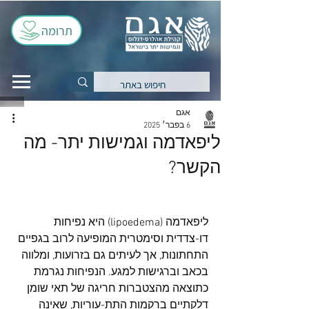
תרומה
אגם
6 בפבר׳ 2025
ליפאדמה וגמישות יתר- מה
הקשר?
ליפאדמה (lipoedema) היא נפיחות 
דו-צדדית וסימטרית המופיעה לרוב בגפיים 
התחתונות, אך לעיתים גם בזרועות, ומלווה 
בכאב וברגישות למגע. הנפיחות נגרמת 
כתוצאה מהצטברות חריגה של תאי שומן 
דלקתיים ברקמות התת-עוריות, שאינה 