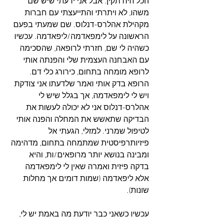
הכל היה תקין. אבל אני ידעתי שיש שם 
משהו, לא ויתרתי והתייעצתי עם חברות 
מקהילת אהלרס-דנלוס. שם שמעתי בפעם 
הראשונה על לימפאדמה/ליפאדמה. עכשיו 
כשהיה לי שם, חזרתי לרופאה, שהסכימה 
עם האבחנה העצמית שלי והפנתה אותי 
לרופא מומחה בתחום, כירורג כלי דם. 
הרופא בדק אותי ואמר שלדעתו אני צודקת 
ויש לי לימפאדמה, אך בגלל שיש לי 
אהלרס-דנלוס אני לא יכולה לעשות את 
הבדיקה שתאשש את המחלה והפנה אותי 
לטיפול שמרני. למזלי, הגעתי אל 
פיזיותרפיסטית שמתמחה בתחום, מדהימה 
ומבינה בנושא יותר מרופאים/ות, והיא 
בדקה פיזית ואמרה שאין לי לימפאדמה 
אלא ליפאדמה (שמות דומים אך מחלות 
שונות).
עכשיו כשאני כבר יודעת מה באמת יש לי, 